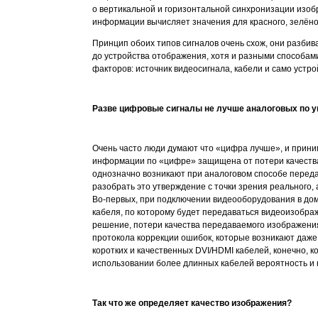
о вертикальной и горизонтальной синхронизации изоб
информации вычисляет значения для красного, зелёного 
Принцип обоих типов сигналов очень схож, они разб
до устройства отображения, хотя и разными способам
факторов: источник видеосигнала, кабели и само устр
Разве цифровые сигналы не лучше аналоговых по 
Очень часто люди думают что «цифра лучше», и прини
информации по «цифре» защищена от потери качества
однозначно возникают при аналоговом способе переда
разобрать это утверждение с точки зрения реального, 
Во-первых, при подключении видеооборудования в дом
кабеля, по которому будет передаваться видеоизобра
решение, потери качества передаваемого изображения
протокола коррекции ошибок, которые возникают даж
коротких и качественных DVI/HDMI кабелей, конечно, 
использовании более длинных кабелей вероятность и
Так что же определяет качество изображения?