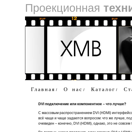
Проекционная
техн
Главная
О нас
Каталог
Ст
/
/
/
DVI подключение или компонентное – что лучше?
С массовым распространением DVI (HDMI) интерфейсо
всё чаще и чаще задаются вопросом: что же лучше, по
очевиден – конечно, DVI (HDMI), однако, это не совсем 